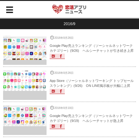
2016/9
2016年9月26日
Google Play売上ランキング（ソーシャルネットワーク
カテゴリー）(9/26) ヘルシーチャットが引き続き上昇
2016年9月26日
App Store（ソーシャルネットワーキング トップセール
スランキング）(9/26) ON LINE掲示板が大幅に上昇
2016年9月19日
Google Play売上ランキング（ソーシャルネットワーク
カテゴリー）(9/19) ヘルシーチャットが急上昇