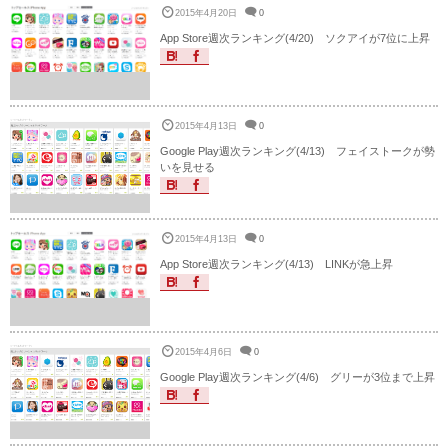
2015年4月20日
0
App Store週次ランキング(4/20) ソクアイが7位に上昇
2015年4月13日
0
Google Play週次ランキング(4/13) フェイストークが勢
いを見せる
2015年4月13日
0
App Store週次ランキング(4/13) LINKが急上昇
2015年4月6日
0
Google Play週次ランキング(4/6) グリーが3位まで上昇