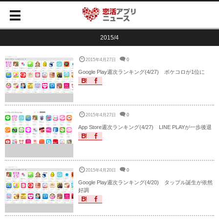
2015/4
2015年4月27日
0
Google Play週次ランキング(4/27) ポケコロが1位に
2015年4月27日
0
App Store週次ランキング(4/27) LINE PLAYが一歩後退
2015年4月20日
0
Google Play週次ランキング(4/20) タップル誕生が依然
好調