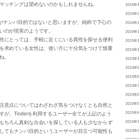
マッチングは望めないのかもしれませんね。
2016年
2016年
男性がナンパ目的ではないと思いますが、純粋で下心の
2016年
いのが現実のようです。
2016年
性にとっては、手軽に近くにいる異性を探せる便利
2015年
を求めている女性は、使い方に十分気をつけて慎重
2015年
ね。
2015年
2015年
2015年
2015年
2015年
2015年
注意点についてはわざわざ気をつけなくとも自然と
2015年
が、Tinderを利用するユーザー全てが上記のよう
2015年
もちろん真剣な出会いを探している人も少なからず
してもナンパ目的というユーザーが目立つ可能性も
2015年