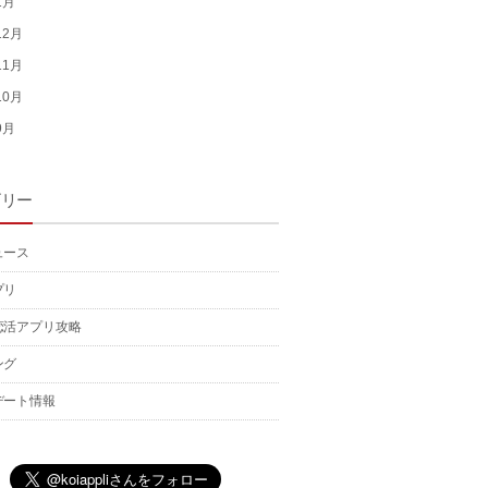
1月
12月
11月
10月
9月
ゴリー
ュース
プリ
恋活アプリ攻略
ング
デート情報