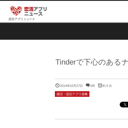
恋活アプリニュース
Tinderで下心の
2014年10月27日
0件
約 5 分
婚活・恋活アプリ攻略