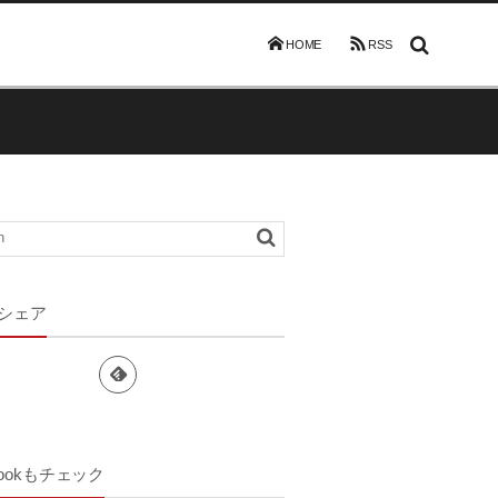
HOME
RSS
 シェア
bookもチェック