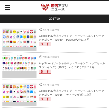
2017/10
2017年10月30日
Google Play売上ランキング（ソーシャルネットワーク
カテゴリー）(10/30) Poiboyが7位に上昇
2017年10月30日
App Store（ソーシャルネットワーキング トップセール
スランキング）(10/30) ポケコロが2位に上昇
2017年10月16日
Google Play売上ランキング（ソーシャルネットワーク
カテゴリー）(10/16) チャッツが4位に上昇