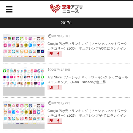
2017/1
2017年1月30日
Google Play売上ランキング（ソーシャルネットワーク
カテゴリー）(1/30) 年上フレンズが3位にランクイン
2017年1月30日
App Store（ソーシャルネットワーキング トップセール
スランキング）(1/30) snazeeが急上昇
2017年1月23日
Google Play売上ランキング（ソーシャルネットワーク
カテゴリー）(1/23) 年上フレンズが4位にランクイン