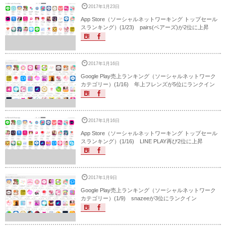
2017年1月23日
App Store（ソーシャルネットワーキング トップセール
スランキング）(1/23) pairs(ペアーズ)が2位に上昇
2017年1月16日
Google Play売上ランキング（ソーシャルネットワーク
カテゴリー）(1/16) 年上フレンズが5位にランクイン
2017年1月16日
App Store（ソーシャルネットワーキング トップセール
スランキング）(1/16) LINE PLAY再び2位に上昇
2017年1月9日
Google Play売上ランキング（ソーシャルネットワーク
カテゴリー）(1/9) snazeeが3位にランクイン