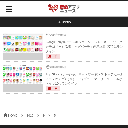
2016/9/5
2016年9月5日
Google Play売上ランキング（ソーシャルネットワーク
カテゴリー）(9/5) ピグパーティが急上昇で7位にラン
クイン
2016年9月5日
App Store（ソーシャルネットワーキング トップセール
スランキング）(9/5) ディズニー マイリトルドールが
トップ10にランクイン
HOME
2016
9
5