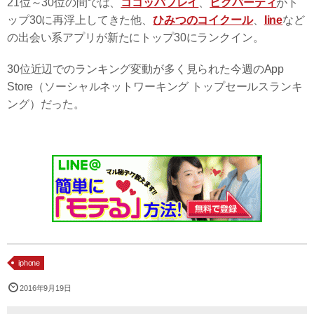
21位～30位の間では、
ココッパプレイ
、
ピグパーティ
がト
ップ30に再浮上してきた他、
ひみつのコイクール
、
Iine
など
の出会い系アプリが新たにトップ30にランクイン。
30位近辺でのランキング変動が多く見られた今週のApp
Store（ソーシャルネットワーキング トップセールスランキ
ング）だった。
iphone
2016年9月19日